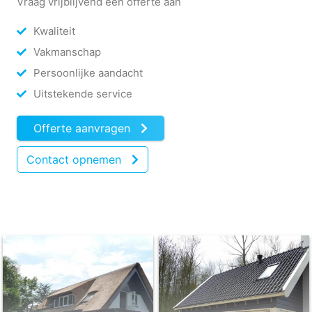
Vraag vrijblijvend een offerte aan
Kwaliteit
Vakmanschap
Persoonlijke aandacht
Uitstekende service
Offerte aanvragen
Contact opnemen