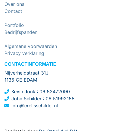
Over ons
Contact
Portfolio
Bedrijfspanden
Algemene voorwaarden
Privacy verklaring
CONTACTINFORMATIE
Nijverheidstraat 31J
1135 GE EDAM
Kevin Jonk :
06 52472090
John Schilder :
06 51992155
info@crelisschilder.nl